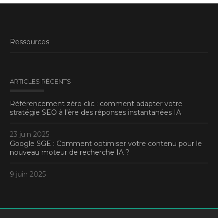
Ressources
ARTICLES RÉCENTS
Référencement zéro clic : comment adapter votre
stratégie SEO à l’ère des réponses instantanées IA
23 juin 2025
Google SGE : Comment optimiser votre contenu pour le
nouveau moteur de recherche IA ?
9 juin 2025