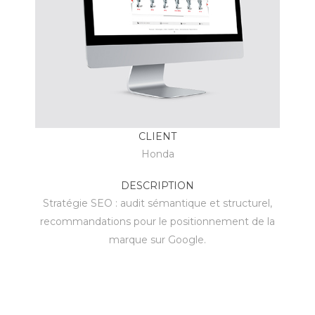
CLIENT
Honda
DESCRIPTION
Stratégie SEO : audit sémantique et structurel,
recommandations pour le positionnement de la
marque sur Google.