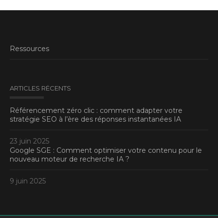
Ressources
ARTICLES RÉCENTS
Référencement zéro clic : comment adapter votre
stratégie SEO à l’ère des réponses instantanées IA
23 juin 2025
Google SGE : Comment optimiser votre contenu pour le
nouveau moteur de recherche IA ?
9 juin 2025