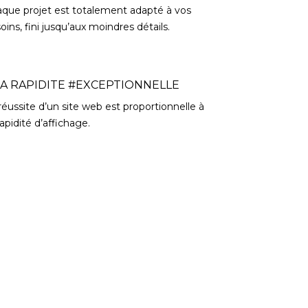
que projet est totalement adapté à vos
oins, fini jusqu’aux moindres détails.
LA RAPIDITE #EXCEPTIONNELLE
réussite d’un site web est proportionnelle à
rapidité d’affichage.