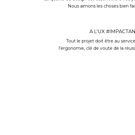
Nous aimons les choses bien fai
A L'UX #IMPACTA
Tout le projet doit être au servic
l’ergonomie, clé de voute de la réuss