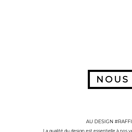
NOUS
AU DESIGN #RAFF
La qualité du design est essentielle à nos y