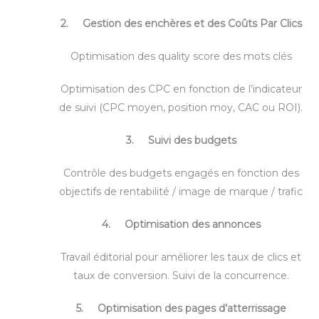
2. Gestion des enchères et des Coûts Par Clics
Optimisation des quality score des mots clés
Optimisation des CPC en fonction de l’indicateur
de suivi (CPC moyen, position moy, CAC ou ROI).
3. Suivi des budgets
Contrôle des budgets engagés en fonction des
objectifs de rentabilité / image de marque / trafic
4. Optimisation des annonces
Travail éditorial pour améliorer les taux de clics et
taux de conversion. Suivi de la concurrence.
5. Optimisation des pages d’atterrissage