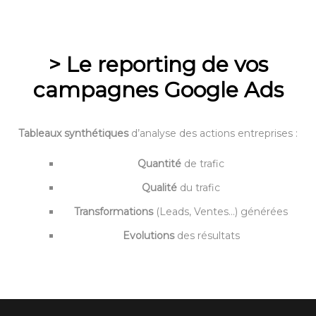
–
> Le reporting de vos
campagnes
Google Ads
Tableaux synthétiques
d’analyse des actions entreprises :
Quantité
de trafic
Qualité
du trafic
Transformations
(Leads, Ventes…) générées
Evolutions
des résultats