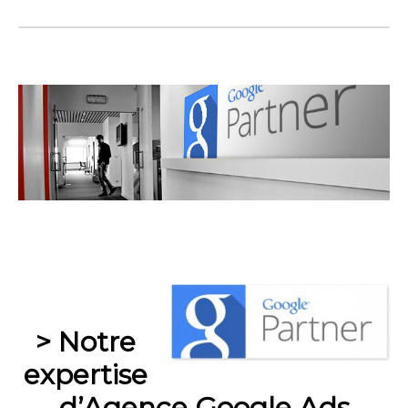
–
> Notre
expertise
d’Agence Google Ads